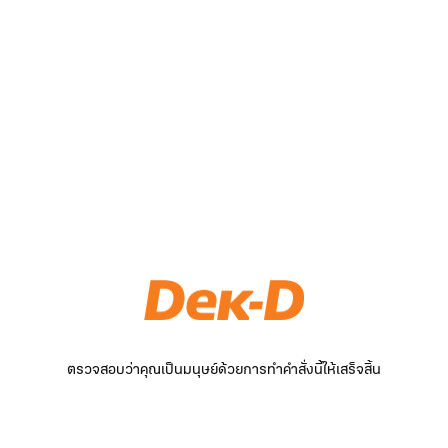
ตรวจสอบว่าคุณเป็นมนุษย์ด้วยการทำคำสั่งนี้ให้เสร็จสิ้น