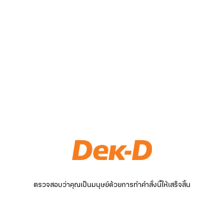
ตรวจสอบว่าคุณเป็นมนุษย์ด้วยการทำคำสั่งนี้ให้เสร็จสิ้น