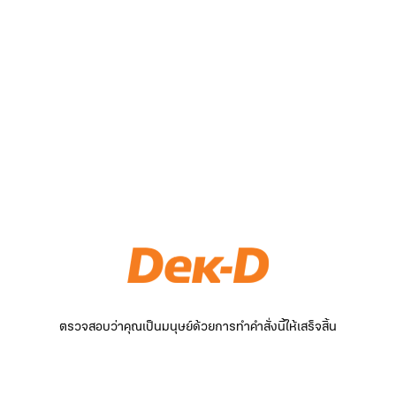
ตรวจสอบว่าคุณเป็นมนุษย์ด้วยการทำคำสั่งนี้ให้เสร็จสิ้น