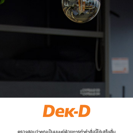
ตรวจสอบว่าคุณเป็นมนุษย์ด้วยการทำคำสั่งนี้ให้เสร็จสิ้น