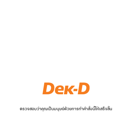
ตรวจสอบว่าคุณเป็นมนุษย์ด้วยการทำคำสั่งนี้ให้เสร็จสิ้น