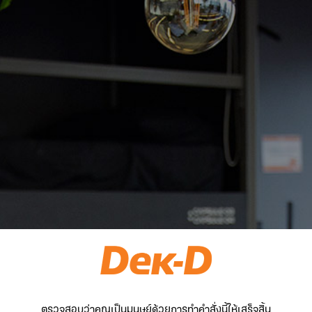
ตรวจสอบว่าคุณเป็นมนุษย์ด้วยการทำคำสั่งนี้ให้เสร็จสิ้น