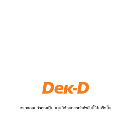
ตรวจสอบว่าคุณเป็นมนุษย์ด้วยการทำคำสั่งนี้ให้เสร็จสิ้น