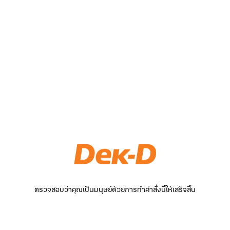
ตรวจสอบว่าคุณเป็นมนุษย์ด้วยการทำคำสั่งนี้ให้เสร็จสิ้น