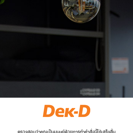
ตรวจสอบว่าคุณเป็นมนุษย์ด้วยการทำคำสั่งนี้ให้เสร็จสิ้น