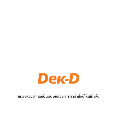
ตรวจสอบว่าคุณเป็นมนุษย์ด้วยการทำคำสั่งนี้ให้เสร็จสิ้น