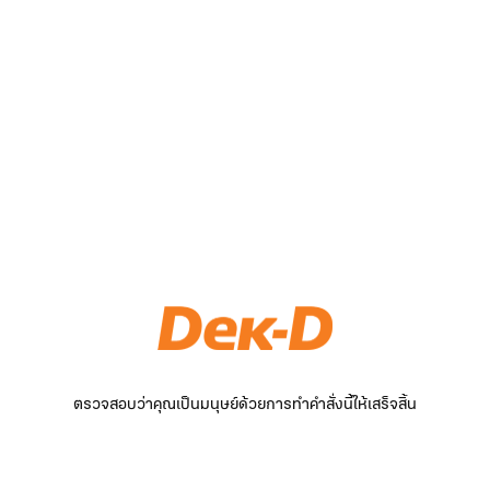
ตรวจสอบว่าคุณเป็นมนุษย์ด้วยการทำคำสั่งนี้ให้เสร็จสิ้น