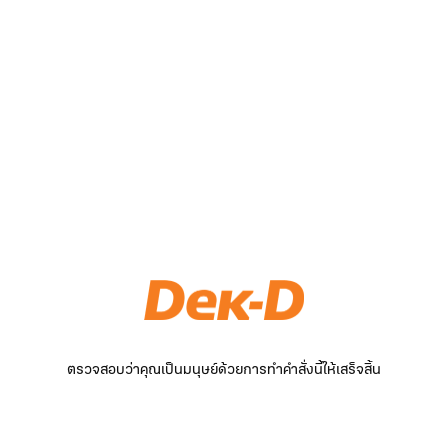
ตรวจสอบว่าคุณเป็นมนุษย์ด้วยการทำคำสั่งนี้ให้เสร็จสิ้น