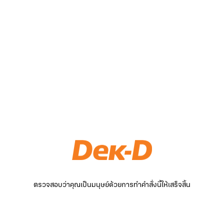
ตรวจสอบว่าคุณเป็นมนุษย์ด้วยการทำคำสั่งนี้ให้เสร็จสิ้น