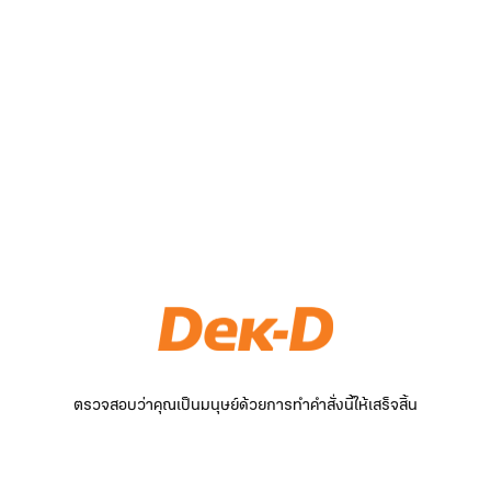
ตรวจสอบว่าคุณเป็นมนุษย์ด้วยการทำคำสั่งนี้ให้เสร็จสิ้น