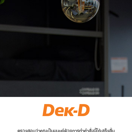
ตรวจสอบว่าคุณเป็นมนุษย์ด้วยการทำคำสั่งนี้ให้เสร็จสิ้น