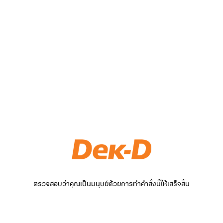
ตรวจสอบว่าคุณเป็นมนุษย์ด้วยการทำคำสั่งนี้ให้เสร็จสิ้น