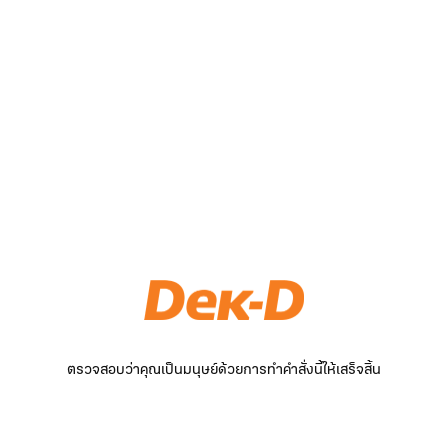
ตรวจสอบว่าคุณเป็นมนุษย์ด้วยการทำคำสั่งนี้ให้เสร็จสิ้น