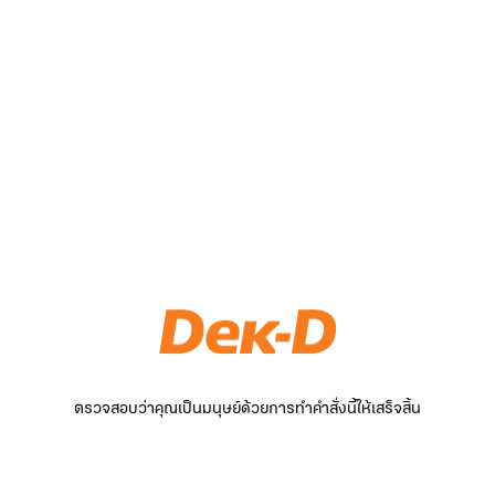
ตรวจสอบว่าคุณเป็นมนุษย์ด้วยการทำคำสั่งนี้ให้เสร็จสิ้น