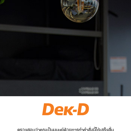
ตรวจสอบว่าคุณเป็นมนุษย์ด้วยการทำคำสั่งนี้ให้เสร็จสิ้น