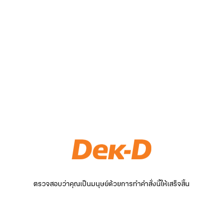
ตรวจสอบว่าคุณเป็นมนุษย์ด้วยการทำคำสั่งนี้ให้เสร็จสิ้น