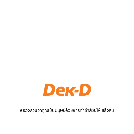
ตรวจสอบว่าคุณเป็นมนุษย์ด้วยการทำคำสั่งนี้ให้เสร็จสิ้น