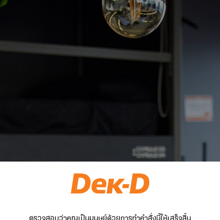
ตรวจสอบว่าคุณเป็นมนุษย์ด้วยการทำคำสั่งนี้ให้เสร็จสิ้น