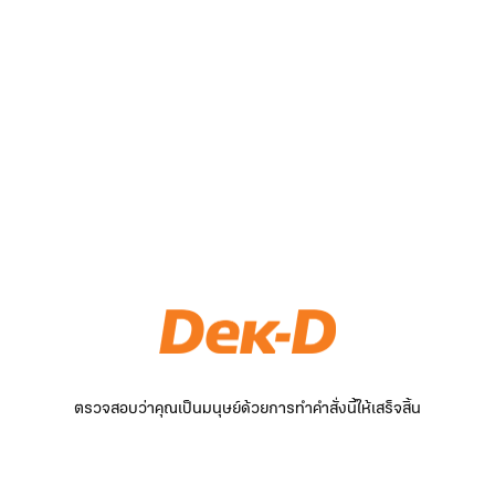
ตรวจสอบว่าคุณเป็นมนุษย์ด้วยการทำคำสั่งนี้ให้เสร็จสิ้น