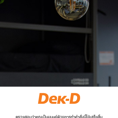
ตรวจสอบว่าคุณเป็นมนุษย์ด้วยการทำคำสั่งนี้ให้เสร็จสิ้น