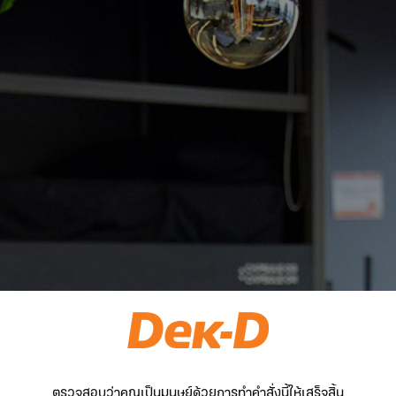
ตรวจสอบว่าคุณเป็นมนุษย์ด้วยการทำคำสั่งนี้ให้เสร็จสิ้น