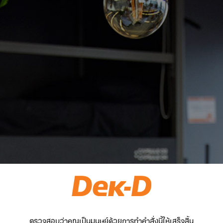
ตรวจสอบว่าคุณเป็นมนุษย์ด้วยการทำคำสั่งนี้ให้เสร็จสิ้น