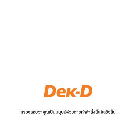
ตรวจสอบว่าคุณเป็นมนุษย์ด้วยการทำคำสั่งนี้ให้เสร็จสิ้น