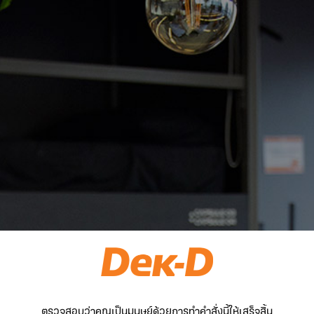
ตรวจสอบว่าคุณเป็นมนุษย์ด้วยการทำคำสั่งนี้ให้เสร็จสิ้น