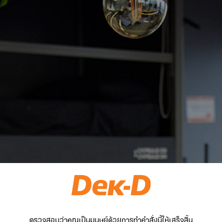
ตรวจสอบว่าคุณเป็นมนุษย์ด้วยการทำคำสั่งนี้ให้เสร็จสิ้น