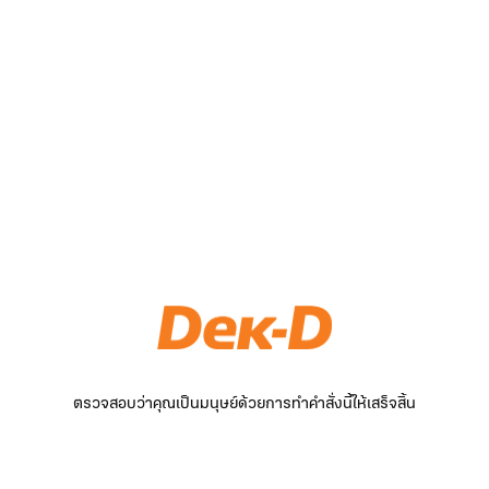
ตรวจสอบว่าคุณเป็นมนุษย์ด้วยการทำคำสั่งนี้ให้เสร็จสิ้น