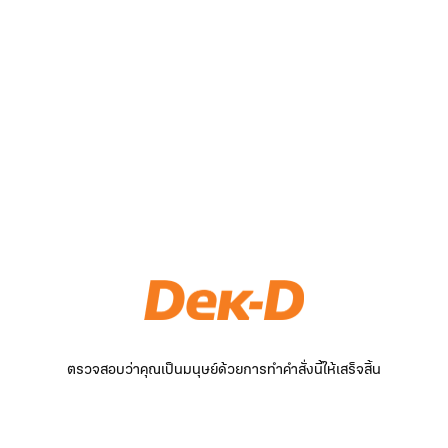
ตรวจสอบว่าคุณเป็นมนุษย์ด้วยการทำคำสั่งนี้ให้เสร็จสิ้น