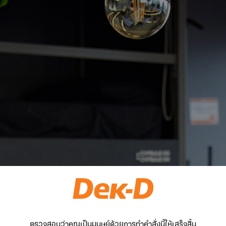
ตรวจสอบว่าคุณเป็นมนุษย์ด้วยการทำคำสั่งนี้ให้เสร็จสิ้น