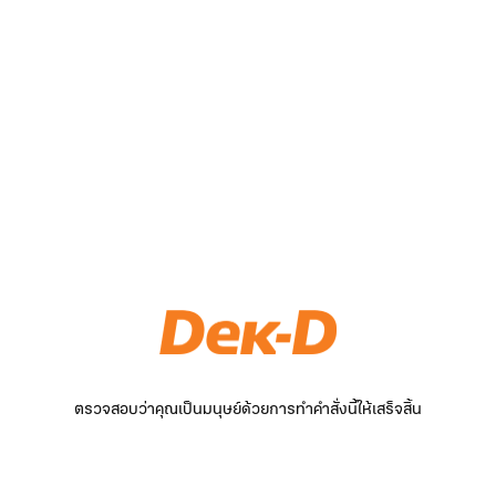
ตรวจสอบว่าคุณเป็นมนุษย์ด้วยการทำคำสั่งนี้ให้เสร็จสิ้น