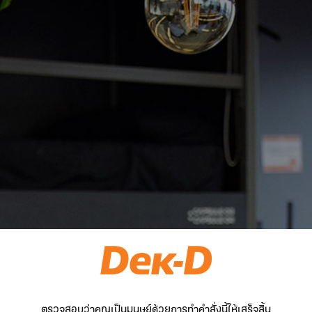
ตรวจสอบว่าคุณเป็นมนุษย์ด้วยการทำคำสั่งนี้ให้เสร็จสิ้น