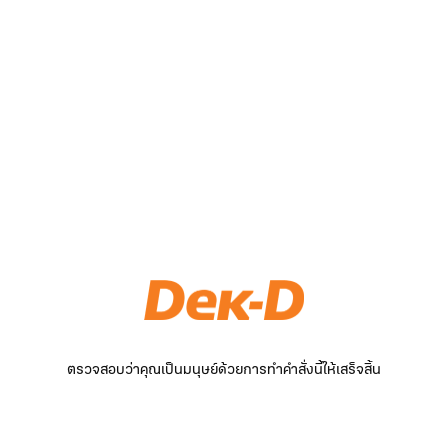
ตรวจสอบว่าคุณเป็นมนุษย์ด้วยการทำคำสั่งนี้ให้เสร็จสิ้น