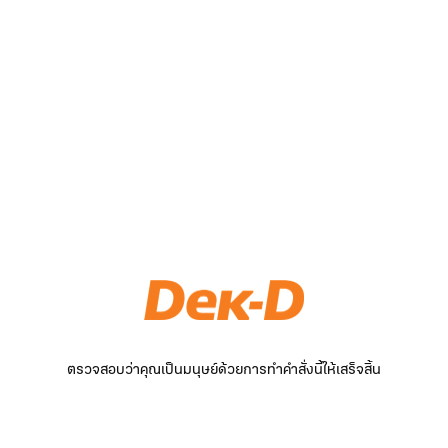
ตรวจสอบว่าคุณเป็นมนุษย์ด้วยการทำคำสั่งนี้ให้เสร็จสิ้น