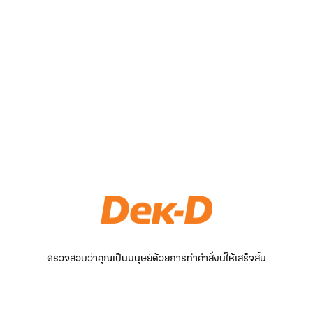
ตรวจสอบว่าคุณเป็นมนุษย์ด้วยการทำคำสั่งนี้ให้เสร็จสิ้น