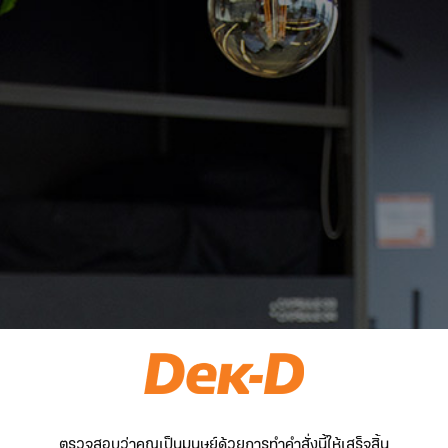
ตรวจสอบว่าคุณเป็นมนุษย์ด้วยการทำคำสั่งนี้ให้เสร็จสิ้น