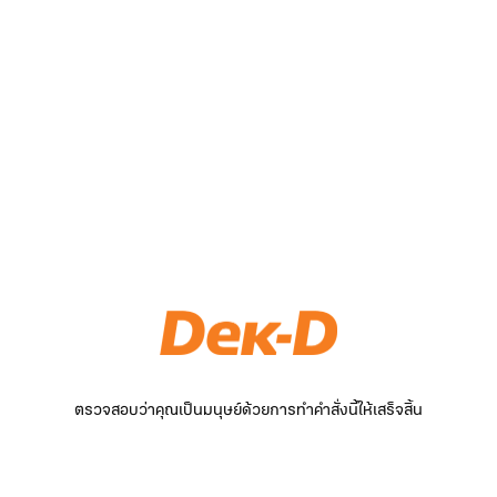
ตรวจสอบว่าคุณเป็นมนุษย์ด้วยการทำคำสั่งนี้ให้เสร็จสิ้น