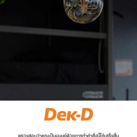
ตรวจสอบว่าคุณเป็นมนุษย์ด้วยการทำคำสั่งนี้ให้เสร็จสิ้น