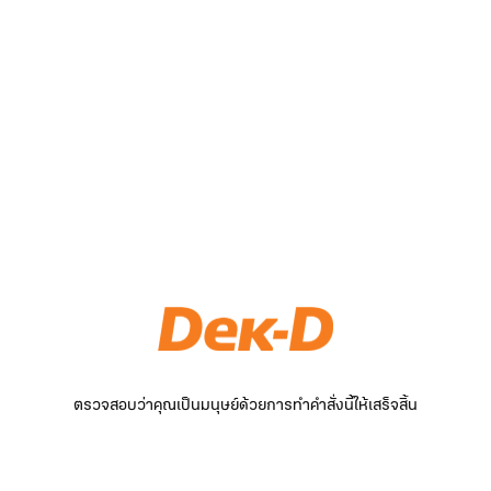
ตรวจสอบว่าคุณเป็นมนุษย์ด้วยการทำคำสั่งนี้ให้เสร็จสิ้น