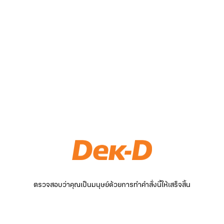
ตรวจสอบว่าคุณเป็นมนุษย์ด้วยการทำคำสั่งนี้ให้เสร็จสิ้น