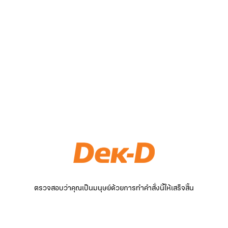
ตรวจสอบว่าคุณเป็นมนุษย์ด้วยการทำคำสั่งนี้ให้เสร็จสิ้น