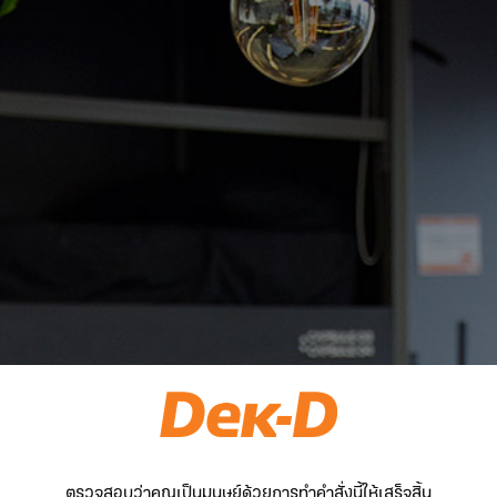
ตรวจสอบว่าคุณเป็นมนุษย์ด้วยการทำคำสั่งนี้ให้เสร็จสิ้น