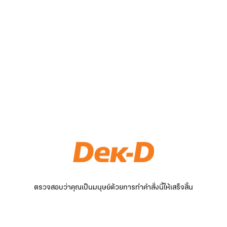
ตรวจสอบว่าคุณเป็นมนุษย์ด้วยการทำคำสั่งนี้ให้เสร็จสิ้น