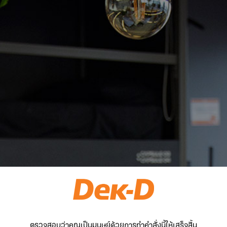
ตรวจสอบว่าคุณเป็นมนุษย์ด้วยการทำคำสั่งนี้ให้เสร็จสิ้น