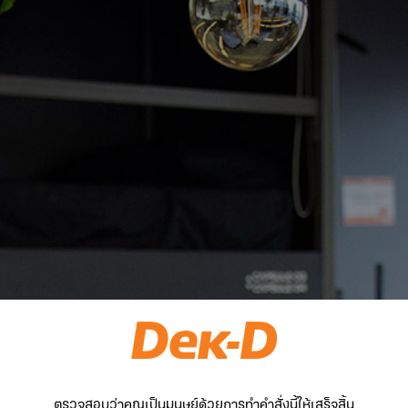
ตรวจสอบว่าคุณเป็นมนุษย์ด้วยการทำคำสั่งนี้ให้เสร็จสิ้น