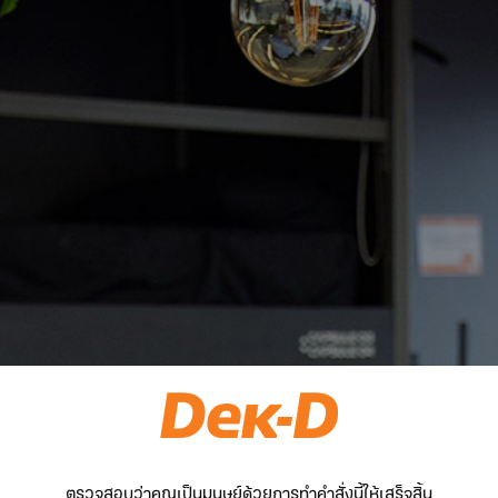
ตรวจสอบว่าคุณเป็นมนุษย์ด้วยการทำคำสั่งนี้ให้เสร็จสิ้น