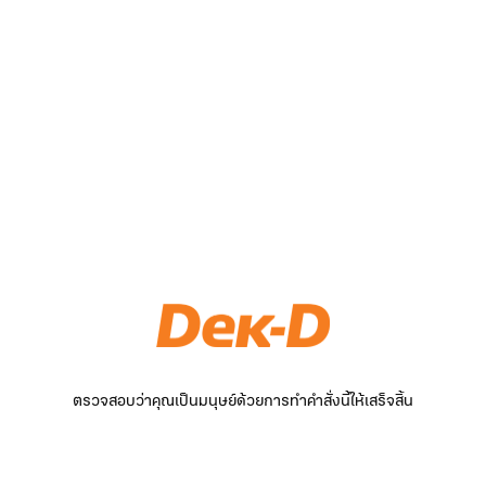
ตรวจสอบว่าคุณเป็นมนุษย์ด้วยการทำคำสั่งนี้ให้เสร็จสิ้น