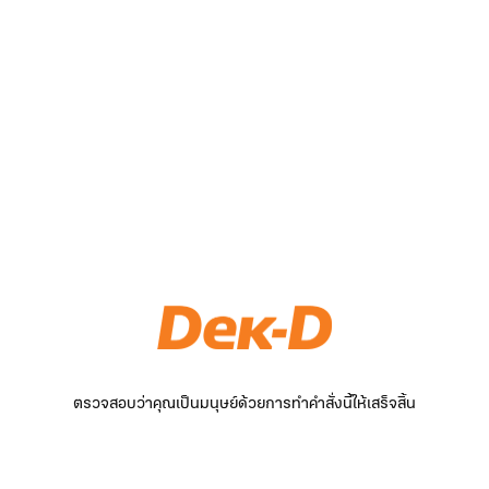
ตรวจสอบว่าคุณเป็นมนุษย์ด้วยการทำคำสั่งนี้ให้เสร็จสิ้น